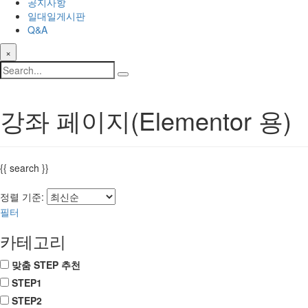
공지사항
일대일게시판
Q&A
×
강좌 페이지(Elementor 용)
{{ search }}
정렬 기준:
필터
카테고리
맞춤 STEP 추천
STEP1
STEP2