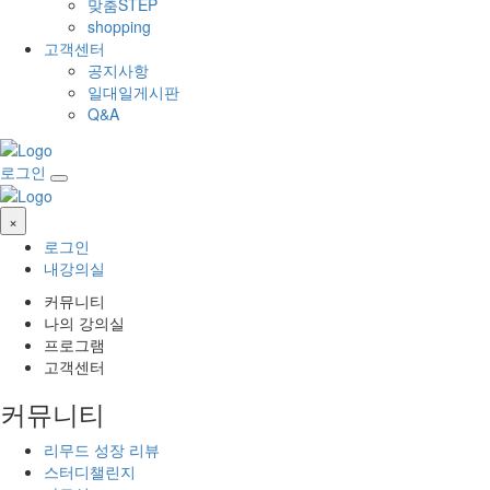
맞춤STEP
shopping
고객센터
공지사항
일대일게시판
Q&A
로그인
×
로그인
내강의실
커뮤니티
나의 강의실
프로그램
고객센터
커뮤니티
리무드 성장 리뷰
스터디챌린지