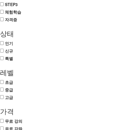
STEP3
체험학습
자격증
상태
인기
신규
특별
레벨
초급
중급
고급
가격
무료 강의
유료 강좌