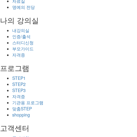
자료실
명예의 전당
나의 강의실
내강의실
인증/출석
스터디신청
부모가이드
자격증
프로그램
STEP1
STEP2
STEP3
자격증
기관용 프로그램
맞춤STEP
shopping
고객센터