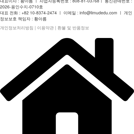
대표이사 : 황아름 ㅣ 사업자등록번호 : 808-81-03768ㅣ 통신판매번호 :
2026-용인수지-0710호
대표 전화 : +82 10-8374-2474 ㅣ 이메일 : info@limudedu.com ㅣ 개인
정보보호 책임자 : 황아름
개인정보처리방침
|
이용약관
|
환불 및 반품정보