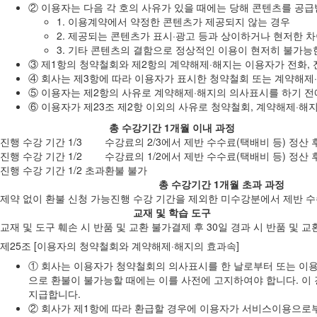
② 이용자는 다음 각 호의 사유가 있을 때에는 당해 콘텐츠를 공급받
1. 이용계약에서 약정한 콘텐츠가 제공되지 않는 경우
2. 제공되는 콘텐츠가 표시·광고 등과 상이하거나 현저한 
3. 기타 콘텐츠의 결함으로 정상적인 이용이 현저히 불가능
③ 제1항의 청약철회와 제2항의 계약해제·해지는 이용자가 전화,
④ 회사는 제3항에 따라 이용자가 표시한 청약철회 또는 계약해제
⑤ 이용자는 제2항의 사유로 계약해제·해지의 의사표시를 하기 전
⑥ 이용자가 제23조 제2항 이외의 사유로 청약철회, 계약해제·해
총 수강기간 1개월 이내 과정
진행 수강 기간 1/3
수강료의 2/3에서 제반 수수료(택배비 등) 정산 
진행 수강 기간 1/2
수강료의 1/2에서 제반 수수료(택배비 등) 정산 
진행 수강 기간 1/2 초과
환불 불가
총 수강기간 1개월 초과 과정
제약 없이 환불 신청 가능
진행 수강 기간을 제외한 미수강분에서 제반 수수
교재 및 학습 도구
교재 및 도구 훼손 시 반품 및 교환 불가
결제 후 30일 경과 시 반품 및 교
제25조 [이용자의 청약철회와 계약해제·해지의 효과속]
① 회사는 이용자가 청약철회의 의사표시를 한 날로부터 또는 이용
으로 환불이 불가능할 때에는 이를 사전에 고지하여야 합니다. 
지급합니다.
② 회사가 제1항에 따라 환급할 경우에 이용자가 서비스이용으로부