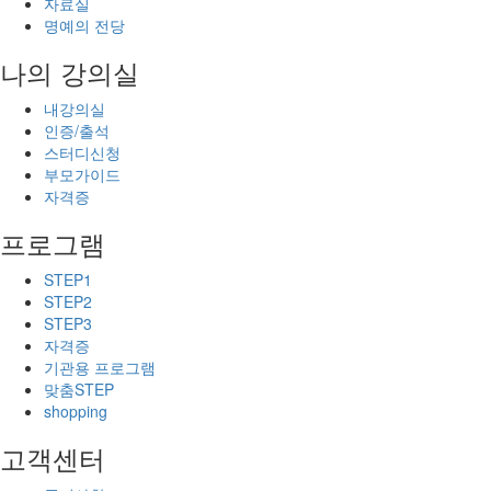
자료실
명예의 전당
나의 강의실
내강의실
인증/출석
스터디신청
부모가이드
자격증
프로그램
STEP1
STEP2
STEP3
자격증
기관용 프로그램
맞춤STEP
shopping
고객센터