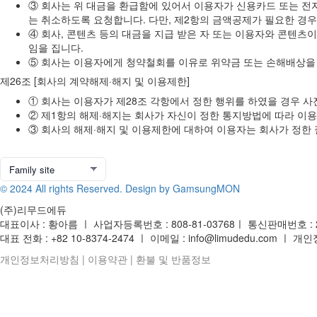
③ 회사는 위 대금을 환급함에 있어서 이용자가 신용카드 또는 전
는 취소하도록 요청합니다. 다만, 제2항의 금액공제가 필요한 경
④ 회사, 콘텐츠 등의 대금을 지급 받은 자 또는 이용자와 콘텐
임을 집니다.
⑤ 회사는 이용자에게 청약철회를 이유로 위약금 또는 손해배상을
제26조 [회사의 계약해제·해지 및 이용제한]
① 회사는 이용자가 제28조 각항에서 정한 행위를 하였을 경우 
② 제1항의 해제·해지는 회사가 자신이 정한 통지방법에 따라 이
③ 회사의 해제·해지 및 이용제한에 대하여 이용자는 회사가 정한 
© 2024 All rights Reserved. Design by GamsungMON
(주)리무드에듀
대표이사 : 황아름 ㅣ 사업자등록번호 : 808-81-03768ㅣ 통신판매번호 : 
대표 전화 : +82 10-8374-2474 ㅣ 이메일 : info@limudedu.com 
개인정보처리방침
|
이용약관
|
환불 및 반품정보