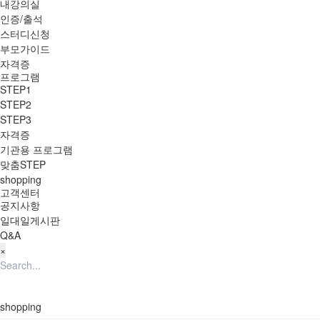
내강의실
인증/출석
스터디신청
부모가이드
자격증
프로그램
STEP1
STEP2
STEP3
자격증
기관용 프로그램
맞춤STEP
shopping
고객센터
공지사항
일대일게시판
Q&A
×
shopping