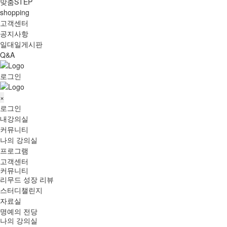
맞춤STEP
shopping
고객센터
공지사항
일대일게시판
Q&A
로그인
×
로그인
내강의실
커뮤니티
나의 강의실
프로그램
고객센터
커뮤니티
리무드 성장 리뷰
스터디챌린지
자료실
명예의 전당
나의 강의실