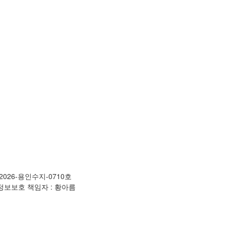
2026-용인수지-0710호
ㅣ 개인정보보호 책임자 : 황아름