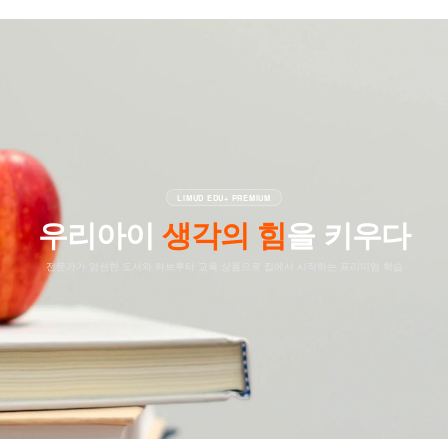
LIMUD EDU+ PREMIUM
우리아이
생각의 힘
을 키우다
전문가가 엄선한 도서와 하브루타 교육 상품으로 집에서 시작하는 프리미엄 학습