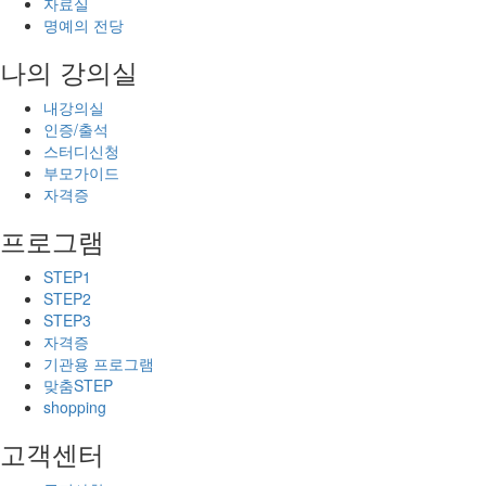
자료실
명예의 전당
나의 강의실
내강의실
인증/출석
스터디신청
부모가이드
자격증
프로그램
STEP1
STEP2
STEP3
자격증
기관용 프로그램
맞춤STEP
shopping
고객센터