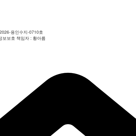
2026-용인수지-0710호
ㅣ 개인정보보호 책임자 : 황아름