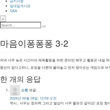
공지사항
일대일게시판
Q&A
×
마음이퐁퐁퐁 3-2
저녁 너무 늦은 시간이라 체육활동을 위한 준비만 해두고 활동은 내일 하
풍선이 없다고하니, 표정을 다른데 붙여놓고 먼저 찾아오는 게임으로 바
한 개의 응답
소현
댓글:
2026년 06월 08일, 12:09 오전
역시.. 서우는 창의력 그리고 발상이 너무 좋은것 같아요! 표정 