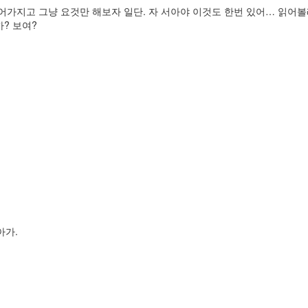
 없어가지고 그냥 요것만 해보자 일단. 자 서아야 이것도 한번 있어… 읽어
? 보여?
아가.