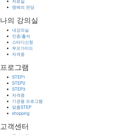
자료실
명예의 전당
나의 강의실
내강의실
인증/출석
스터디신청
부모가이드
자격증
프로그램
STEP1
STEP2
STEP3
자격증
기관용 프로그램
맞춤STEP
shopping
고객센터