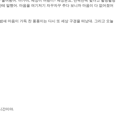
한테 말했어. 마음을 여기저기 자꾸자꾸 주다 보니까 마음이 다 없어졌어
 밤새 마음이 가득 찬 퐁퐁이는 다시 또 세상 구경을 떠났대. 그리고 오늘
 시간이야.