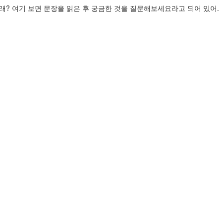
볼래? 여기 보면 문장을 읽은 후 궁금한 것을 질문해보세요라고 되어 있어.