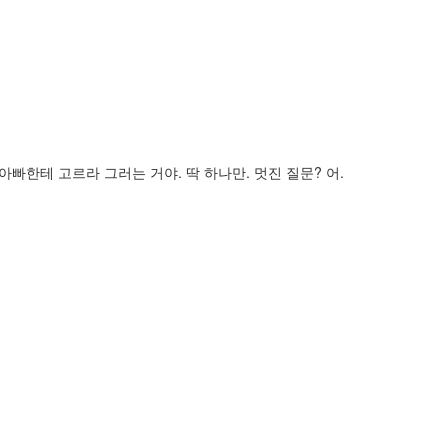
아빠한테 고르라 그러는 거야. 딱 하나만. 멋진 질문? 어.