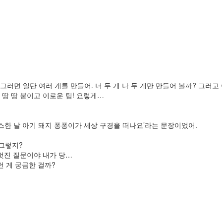
러면 일단 여러 개를 만들어. 너 두 개 나 두 개만 만들어 볼까? 그러고 
땅 땅 땅 붙이고 이로운 팀! 요렇게…
이 따스한 날 아기 돼지 퐁퐁이가 세상 구경을 떠나요’라는 문장이었어.
 그렇지?
 멋진 질문이야 내가 당…
런 게 궁금한 걸까?