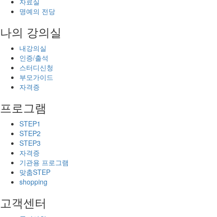
자료실
명예의 전당
나의 강의실
내강의실
인증/출석
스터디신청
부모가이드
자격증
프로그램
STEP1
STEP2
STEP3
자격증
기관용 프로그램
맞춤STEP
shopping
고객센터