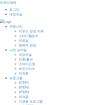
리무드에듀
로그인
내강의실
커뮤니티
리무드 성장 리뷰
스터디챌린지
자료실
명예의 전당
나의 강의실
내강의실
인증/출석
스터디신청
부모가이드
자격증
프로그램
STEP1
STEP2
STEP3
자격증
기관용 프로그램