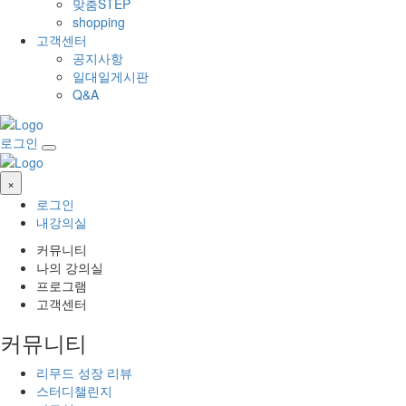
맞춤STEP
shopping
고객센터
공지사항
일대일게시판
Q&A
로그인
×
로그인
내강의실
커뮤니티
나의 강의실
프로그램
고객센터
커뮤니티
리무드 성장 리뷰
스터디챌린지