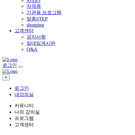
STEP3
자격증
기관용 프로그램
맞춤STEP
shopping
고객센터
공지사항
일대일게시판
Q&A
로그인
×
로그인
내강의실
커뮤니티
나의 강의실
프로그램
고객센터