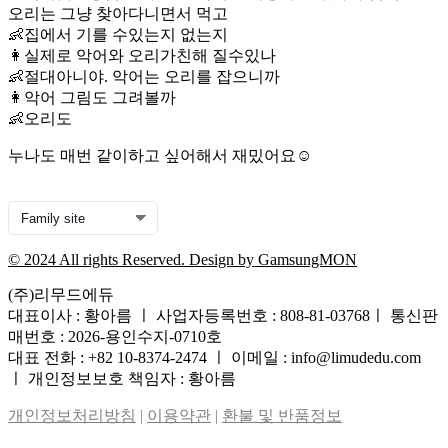
오리는 그냥 찾아다니면서 먹고
👶집에서 기를 수있는지 없는지
👩실제로 악어와 오리가친해 질수있나
👶절대아니야. 악어는 오리를 잡으니까
👩악어 그림도 그려볼까
👶오리도
누나도 매번 같이하고 싶어해서 재밌어요☺️
© 2024 All rights Reserved. Design by GamsungMON
(주)리무드에듀
대표이사 : 황아름 ㅣ 사업자등록번호 : 808-81-03768ㅣ 통신판
매번호 : 2026-용인수지-0710호
대표 전화 : +82 10-8374-2474 ㅣ 이메일 : info@limudedu.com
ㅣ 개인정보보호 책임자 : 황아름
개인정보처리방침
|
이용약관
|
환불 및 반품정보