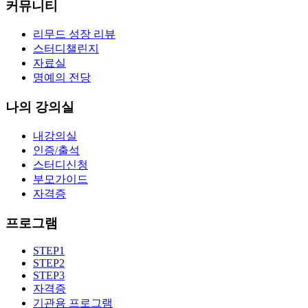
커뮤니티
리무드 성장 리뷰
스터디챌린지
자료실
명예의 전당
나의 강의실
내강의실
인증/출석
스터디신청
부모가이드
자격증
프로그램
STEP1
STEP2
STEP3
자격증
기관용 프로그램