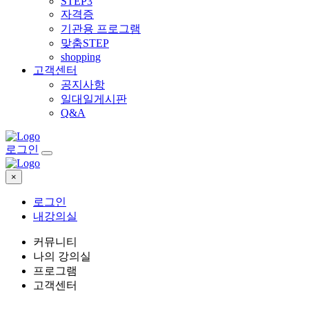
STEP3
자격증
기관용 프로그램
맞춤STEP
shopping
고객센터
공지사항
일대일게시판
Q&A
로그인
×
로그인
내강의실
커뮤니티
나의 강의실
프로그램
고객센터