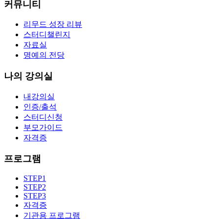
커뮤니티
리무드 성장 리뷰
스터디챌린지
자료실
명예의 전당
나의 강의실
내강의실
인증/출석
스터디신청
부모가이드
자격증
프로그램
STEP1
STEP2
STEP3
자격증
기관용 프로그램