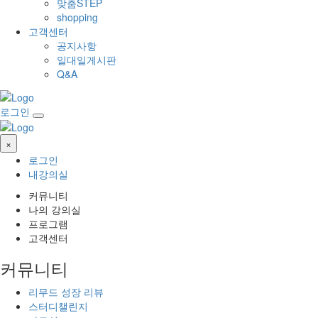
맞춤STEP
shopping
고객센터
공지사항
일대일게시판
Q&A
로그인
×
로그인
내강의실
커뮤니티
나의 강의실
프로그램
고객센터
커뮤니티
리무드 성장 리뷰
스터디챌린지