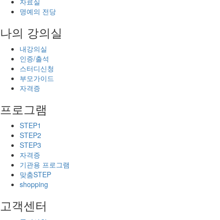
자료실
명예의 전당
나의 강의실
내강의실
인증/출석
스터디신청
부모가이드
자격증
프로그램
STEP1
STEP2
STEP3
자격증
기관용 프로그램
맞춤STEP
shopping
고객센터